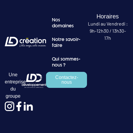
Horaires
Nos
Lundi au Vendredi :
domaines
9h-12h30 / 13h30-
17h
Notre savoir-
faire
Qui sommes-
nous ?
Une
Contactez-
entreprise
nous
du
groupe